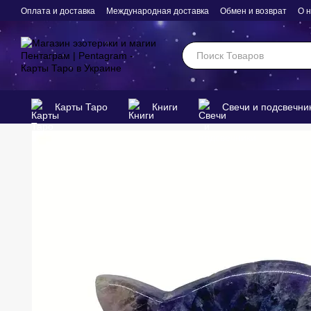
Перейти к основному контенту
Оплата и доставка
Международная доставка
Обмен и возврат
О 
Карты Таро
Книги
Свечи и подсвечни