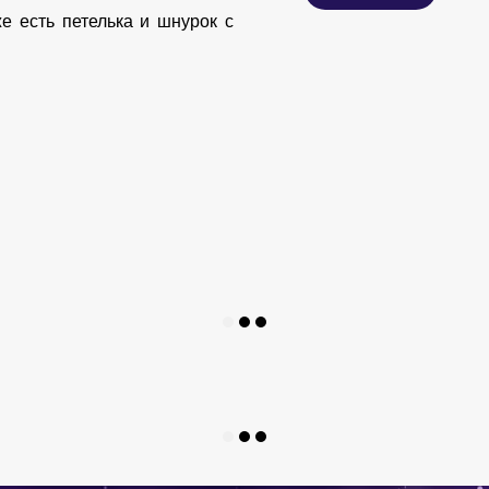
е есть петелька и шнурок с