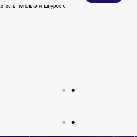
е есть петелька и шнурок с