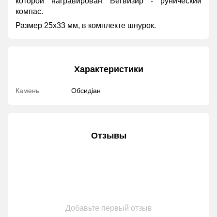
которой награвирован Вегвизир - рунический
компас.
Размер 25х33 мм, в комплекте шнурок.
Характеристики
Камень
Обсидіан
Отзывы
Добавьте первый отзыв