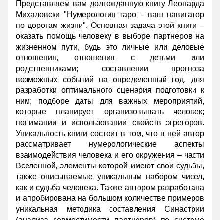
Представляем вам долгожданную книгу Леонарда
Михаловски "Нумерология таро – ваш навигатор
по дорогам жизни". Основная задача этой книги –
оказать помощь человеку в выборе партнеров на
жизненном пути, будь это личные или деловые
отношения, отношения с детьми или
родственниками; составлении прогноза
возможных событий на определенный год, для
разработки оптимального сценария подготовки к
ним; подборе даты для важных мероприятий,
которые планирует организовывать человек;
понимании и использовании свойств эгрегоров.
Уникальность книги состоит в том, что в ней автор
рассматривает нумерологические аспекты
взаимодействия человека и его окружения – части
Вселенной, элементы которой имеют свои судьбы,
также описываемые уникальным набором чисел,
как и судьба человека. Также автором разработана
и апробирована на большом количестве примеров
уникальная методика составления Синастрии
(анализа совместимости партнеров) по системе