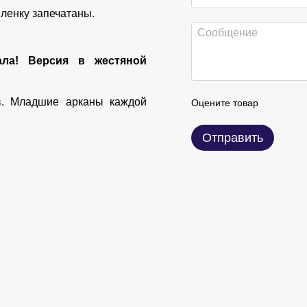
пленку запечатаны.
ала! Версия в жестяной
в. Младшие арканы каждой
Оцените товар
Отправить