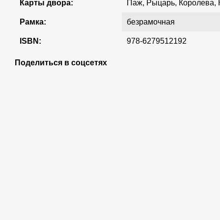
Карты двора:
Паж, Рыцарь, Королева, 
Рамка:
безрамочная
ISBN:
978-6279512192
Поделиться в соцсетях