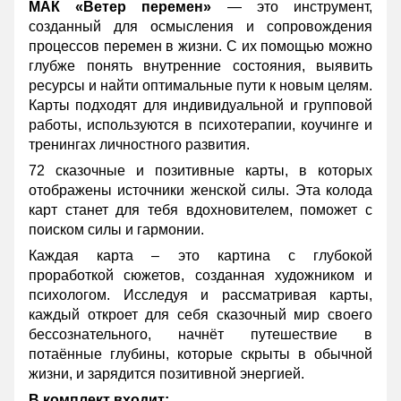
МАК «Ветер перемен»
— это инструмент,
созданный для осмысления и сопровождения
процессов перемен в жизни. С их помощью можно
глубже понять внутренние состояния, выявить
ресурсы и найти оптимальные пути к новым целям.
Карты подходят для индивидуальной и групповой
работы, используются в психотерапии, коучинге и
тренингах личностного развития.
72 сказочные и позитивные карты, в которых
отображены источники женской силы. Эта колода
карт станет для тебя вдохновителем, поможет с
поиском силы и гармонии.
Каждая карта – это картина с глубокой
проработкой сюжетов, созданная художником и
психологом. Исследуя и рассматривая карты,
каждый откроет для себя сказочный мир своего
бессознательного, начнёт путешествие в
потаённые глубины, которые скрыты в обычной
жизни, и зарядится позитивной энергией.
В комплект входит: