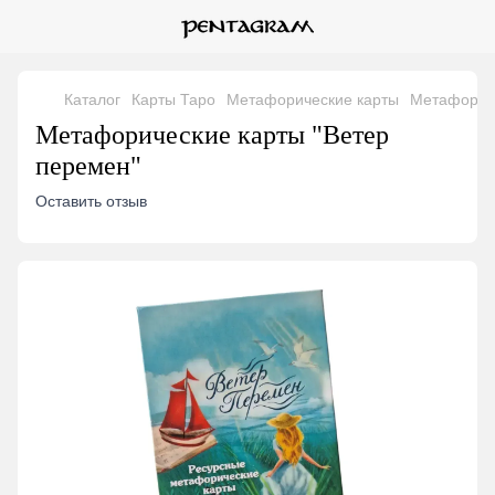
Каталог
Карты Таро
Метафорические карты
Метафориче
Метафорические карты "Ветер
перемен"
Оставить отзыв