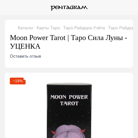
Каталог
Карты Таро
Таро Райдера-Уэйта
Таро Райдера-
Moon Power Tarot | Таро Сила Луны -
УЦЕНКА
Оставить отзыв
−19%