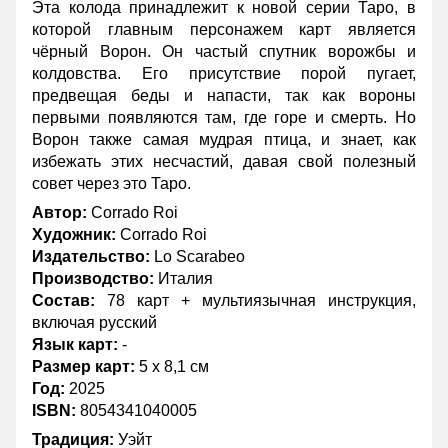
Эта колода принадлежит к новой серии Таро, в
которой главным персонажем карт является
чёрный Ворон. Он частый спутник ворожбы и
колдовства. Его присутствие порой пугает,
предвещая беды и напасти, так как вороны
первыми появляются там, где горе и смерть. Но
Ворон также самая мудрая птица, и знает, как
избежать этих несчастий, давая свой полезный
совет через это Таро.
Автор:
Corrado Roi
Художник:
Corrado Roi
Издательство:
Lo Scarabeo
Производство:
Италия
Состав:
78 карт + мультиязычная инструкция,
включая русский
Язык карт:
-
Размер карт:
5 х 8,1 см
Год:
2025
ISBN:
8054341040005
Традиция:
Уэйт