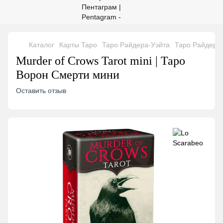
Каталог
Карты Таро
Таро Райдера-Уэйта
Таро Райдера-
Murder of Crows Tarot mini | Таро
Ворон Смерти мини
Оставить отзыв