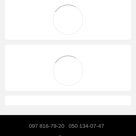
097 816-79-20
050 134-07-47