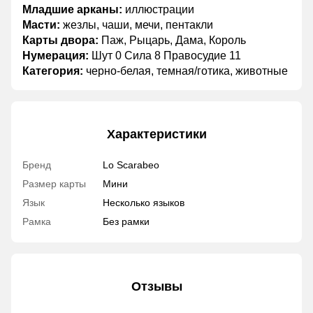
Младшие арканы:
иллюстрации
Масти:
жезлы, чаши, мечи, пентакли
Карты двора:
Паж, Рыцарь, Дама, Король
Нумерация:
Шут 0 Сила 8 Правосудие 11
Категория:
черно-белая, темная/готика, животные
Характеристики
Бренд
Lo Scarabeo
Размер карты
Мини
Язык
Несколько языков
Рамка
Без рамки
Отзывы