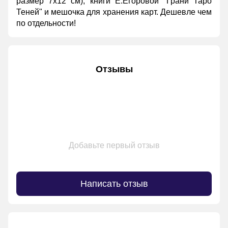
размер 7х12 см), книги Е.Егоровой "
Грани Таро
Теней
" и мешочка для хранения карт. Дешевле чем
по отдельности!
Отзывы
Добавьте первый отзыв
Написать отзыв