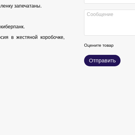
пленку запечатаны.
 киберпанк.
рсия в жестяной коробочке,
Оцените товар
Отправить