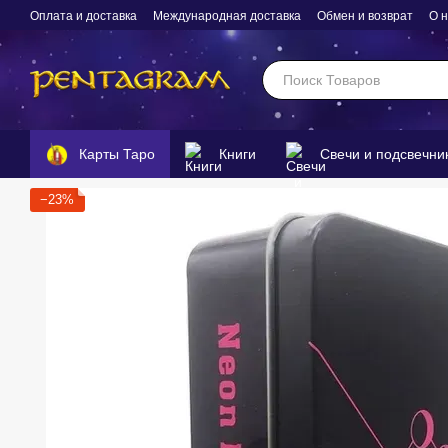
Перейти к основному контенту
Оплата и доставка
Международная доставка
Обмен и возврат
О 
Карты Таро
Книги
Свечи и подсвечни
−23%