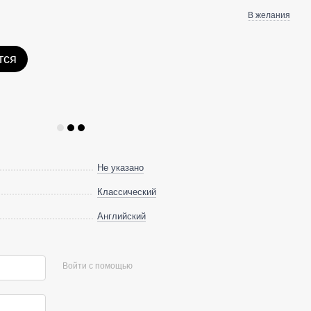
В желания
тся
Не указано
Классический
Английский
Войти с помощью