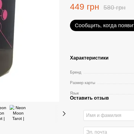
449 грн
580 грн
Сообщить, когда появи
Характеристики
Бренд
Размер карты
Язык
Оставить отзыв