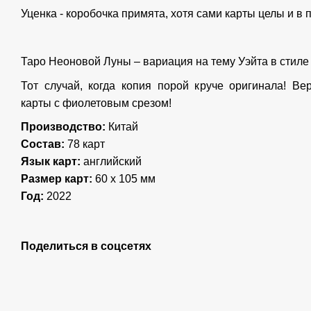
Уценка - коробочка примята, хотя сами карты целы и в 
Таро Неоновой Луны – вариация на тему Уэйта в стиле
Тот случай, когда копия порой круче оригинала! Ве
карты с фиолетовым срезом!
Производство:
Китай
Состав:
78 карт
Язык карт:
английский
Размер карт:
60 х 105 мм
Год:
2022
Поделиться в соцсетях