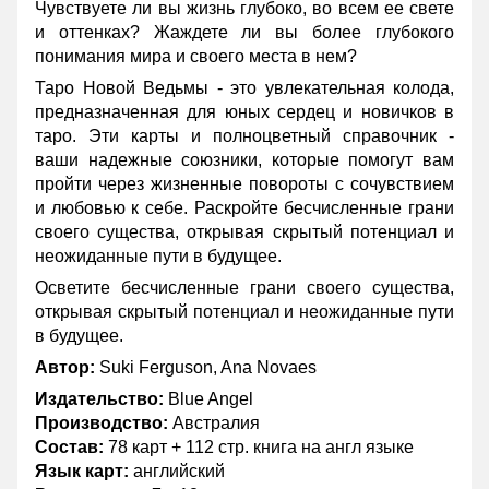
Чувствуете ли вы жизнь глубоко, во всем ее свете
и оттенках? Жаждете ли вы более глубокого
понимания мира и своего места в нем?
Таро Новой Ведьмы - это увлекательная колода,
предназначенная для юных сердец и новичков в
таро. Эти карты и полноцветный справочник -
ваши надежные союзники, которые помогут вам
пройти через жизненные повороты с сочувствием
и любовью к себе. Раскройте бесчисленные грани
своего существа, открывая скрытый потенциал и
неожиданные пути в будущее.
Осветите бесчисленные грани своего существа,
открывая скрытый потенциал и неожиданные пути
в будущее.
Автор:
Suki Ferguson, Ana Novaes
Издательство:
Blue Angel
Производство:
Австралия
Состав:
78 карт + 112 стр. книга на англ языке
Язык карт:
английский