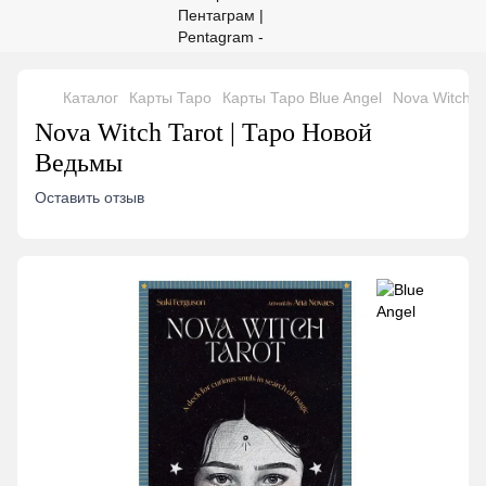
Каталог
Карты Таро
Карты Таро Blue Angel
Nova Witch T
Nova Witch Tarot | Таро Новой
Ведьмы
Оставить отзыв