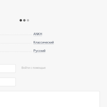
ANKH
Классический
Русский
Войти с помощью