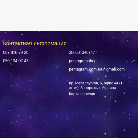
Контактная информация
097 816-79-20
380501340747
050 134-07-47
pentagramshop
pentagram.com.ua@gmail.com
пр. Металлургов, 6, офис 44 (1
этаж), Запорожье, Украина
Карта проезда