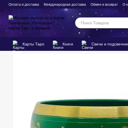
Перейти к основному контенту
Оплата и доставка
Международная доставка
Обмен и возврат
О 
Карты Таро
Книги
Свечи и подсвечни