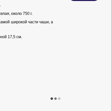
.
лая, около 750 г.
самой широкой части чаши, а
ной 17,5 см.