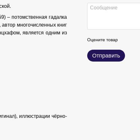
ской.
959) – потомственная гадалка
, автор многочисленных книг
анцхафом, является одним из
Оцените товар
Отправить
игинал), иллюстрации чёрно-