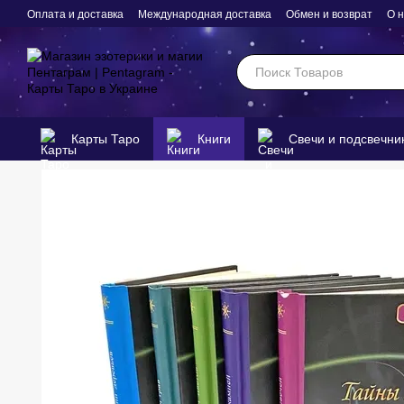
Перейти к основному контенту
Оплата и доставка
Международная доставка
Обмен и возврат
О 
Карты Таро
Книги
Свечи и подсвечни