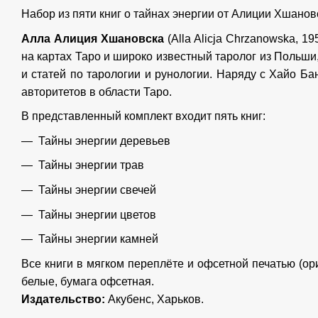
Набор из пяти книг о тайнах энергии от Алиции Хшанов
Алла Алиция Хшановска
(Alla Alicja Chrzanowska, 1
на картах Таро и широко известный таролог из Польши
и статей по тарологии и рунологии. Наряду с Хайо Б
авторитетов в области Таро.
В представленный комплект входит пять книг:
Тайны энергии деревьев
Тайны энергии трав
Тайны энергии свечей
Тайны энергии цветов
Тайны энергии камней
Все книги в мягком переплёте и офсетной печатью (ор
белые, бумага офсетная.
Издательство:
Акубенс, Харьков.