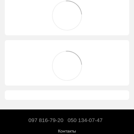
097 816-79-20
050 134-07-47
Контакты