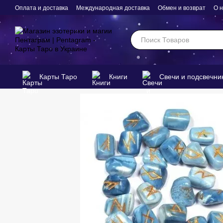
Перейти к основному контенту
Оплата и доставка
Международная доставка
Обмен и возврат
О 
Карты Таро
Книги
Свечи и подсвечни