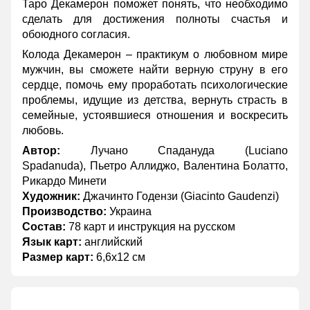
Таро Декамерон поможет понять, что необходимо
сделать для достижения полноты счастья и
обоюдного согласия.
Колода Декамерон – практикум о любовном мире
мужчин, вы сможете найти верную струну в его
сердце, помочь ему проработать психологические
проблемы, идущие из детства, вернуть страсть в
семейные, устоявшиеся отношения и воскресить
любовь.
Автор:
Лучано Спадануда (Luciano
Spadanuda), Пьетро Аллиджо, Валентина Болатто,
Рикардо Минети
Художник:
Джачинто Годензи (Giacinto Gaudenzi)
Производство:
Украина
Состав:
78 карт и инструкция на русском
Язык карт:
английский
Размер карт:
6,6х12 см