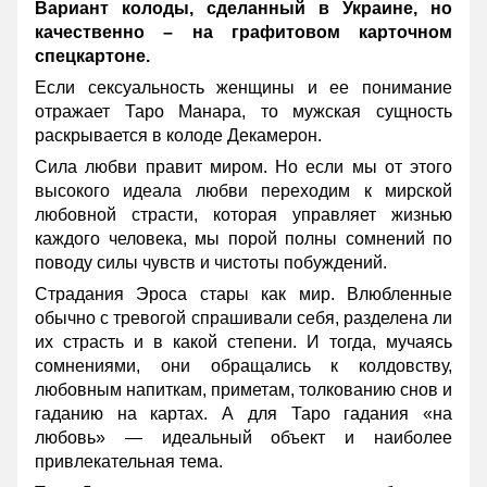
Вариант колоды, сделанный в Украине, но
качественно – на графитовом карточном
спецкартоне.
Если сексуальность женщины и ее понимание
отражает Таро Манара, то мужская сущность
раскрывается в колоде Декамерон.
Сила любви правит миром. Но если мы от этого
высокого идеала любви переходим к мирской
любовной страсти, которая управляет жизнью
каждого человека, мы порой полны сомнений по
поводу силы чувств и чистоты побуждений.
Страдания Эроса стары как мир. Влюбленные
обычно с тревогой спрашивали себя, разделена ли
их страсть и в какой степени. И тогда, мучаясь
сомнениями, они обращались к колдовству,
любовным напиткам, приметам, толкованию снов и
гаданию на картах. А для Таро гадания «на
любовь» — идеальный объект и наиболее
привлекательная тема.