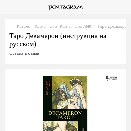
Каталог
Карты Таро
Карты Таро ANKH
Таро Декамерон 
Таро Декамерон (инструкция на
русском)
Оставить отзыв