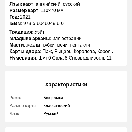
Язык карт
: английский, русский
Размер карт
: 110х70 мм
Год
: 2021
ISBN
: 978-5-6046049-6-0
Традиция
: Уэйт
Младшие арканы
: иллюстрации
Масти
: жезлы, кубки, мечи, пентакли
Карты двора
: Паж, Рыцарь, Королева, Король
Нумерация
: Шут 0 Сила 8 Справедливость 11
Характеристики
Рамка
Без рамки
Размер карты
Классический
Язык
Русский