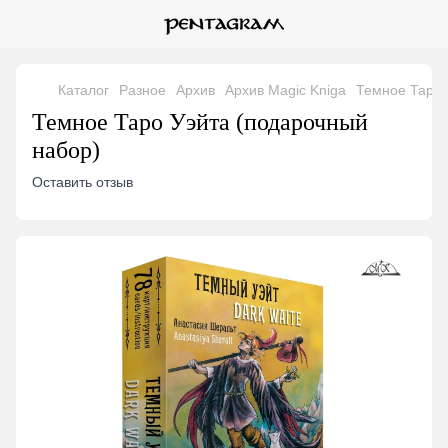
Каталог
Разное
Архив
Архив Magic Kniga
Темное Таро 
Темное Таро Уэйта (подарочный
набор)
Оставить отзыв