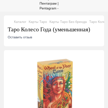
Каталог
Карты Таро
Карты Таро Без бренда
Таро Колес
Таро Колесо Года (уменьшенная)
Оставить отзыв