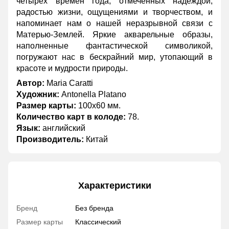
четырех времен года, отмеченных надеждой,
радостью жизни, ощущениями и творчеством, и
напоминает нам о нашей неразрывной связи с
Матерью-Землей. Яркие акварельные образы,
наполненные фантастической символикой,
погружают нас в бескрайний мир, утопающий в
красоте и мудрости природы.
Автор:
Maria Caratti
Художник:
Antonella Platano
Размер карты:
100х60 мм.
Количество карт в колоде:
78.
Язык:
английский
Производитель:
Китай
Характеристики
Бренд
Без бренда
Размер карты
Классический