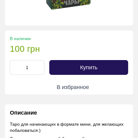
В наличии
100 грн
Купить
В избранное
Описание
Таро для начинающих в формате мини, для желающих
побаловаться:)