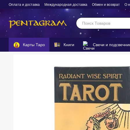
Перейти к основному контенту
Оплата и доставка
Международная доставка
Обмен и возврат
О 
Карты Таро
Книги
Свечи и подсвечни