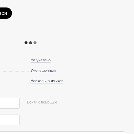
тся
Не указано
Уменьшенный
Несколько языков
Войти с помощью