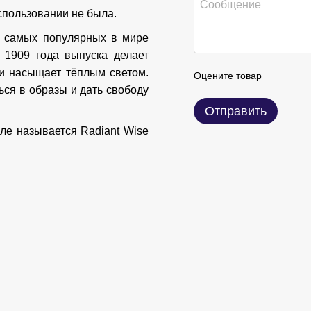
использовании не была.
з самых популярных в мире
 1909 года выпуска делает
и насыщает тёплым светом.
Оцените товар
ься в образы и дать свободу
Отправить
але называется Radiant Wise