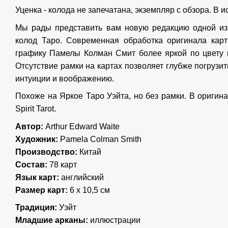
Уценка - колода не запечатана, экземпляр с обзора. В 
Мы рады представить вам новую редакцию одной и
колод Таро. Современная обработка оригинала карт
графику Памелы Колман Смит более яркой по цвету 
Отсутствие рамки на картах позволяет глубже погрузит
интуиции и воображению.
Похоже на Яркое Таро Уэйта, но без рамки. В оригин
Spirit Tarot.
Автор:
Arthur Edward Waite
Художник:
Pamela Colman Smith
Производство:
Китай
Состав:
78 карт
Язык карт:
английский
Размер карт:
6 х 10,5 см
Традиция:
Уэйт
Младшие арканы:
иллюстрации