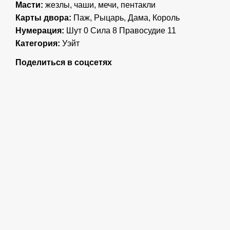
Масти:
жезлы, чаши, мечи, пентакли
Карты двора:
Паж, Рыцарь, Дама, Король
Нумерация:
Шут 0 Сила 8 Правосудие 11
Категория:
Уэйт
Поделиться в соцсетях