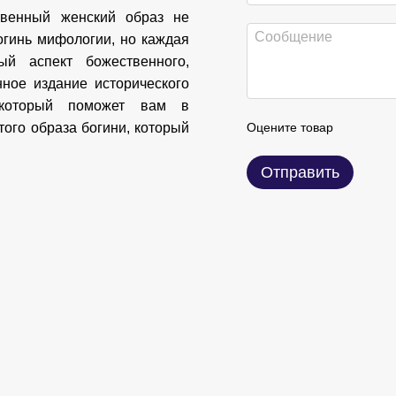
твенный женский образ не
огинь мифологии, но каждая
ый аспект божественного,
нное издание исторического
, который поможет вам в
того образа богини, который
Оцените товар
Отправить