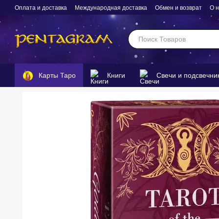
Перейти к основному контенту
Оплата и доставка
Международная доставка
Обмен и возврат
О 
Карты Таро
Книги
Свечи и подсвечни