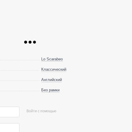
Lo Scarabeo
Классический
Английский
Без рамки
Войти с помощью