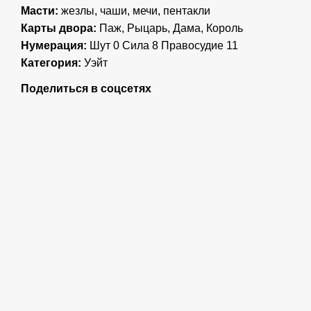
Масти:
жезлы, чаши, мечи, пентакли
Карты двора:
Паж, Рыцарь, Дама, Король
Нумерация:
Шут 0 Сила 8 Правосудие 11
Категория:
Уэйт
Поделиться в соцсетях