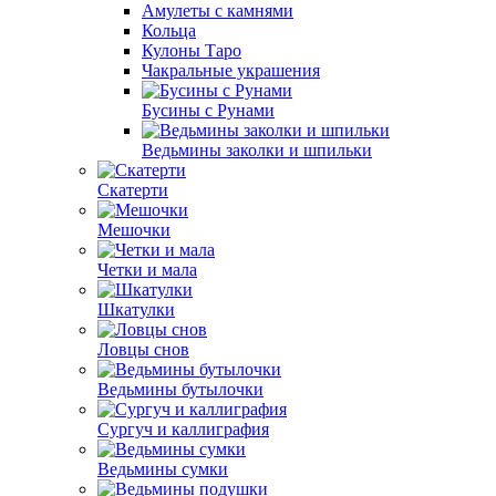
Амулеты с камнями
Кольца
Кулоны Таро
Чакральные украшения
Бусины с Рунами
Ведьмины заколки и шпильки
Скатерти
Мешочки
Четки и мала
Шкатулки
Ловцы снов
Ведьмины бутылочки
Сургуч и каллиграфия
Ведьмины сумки