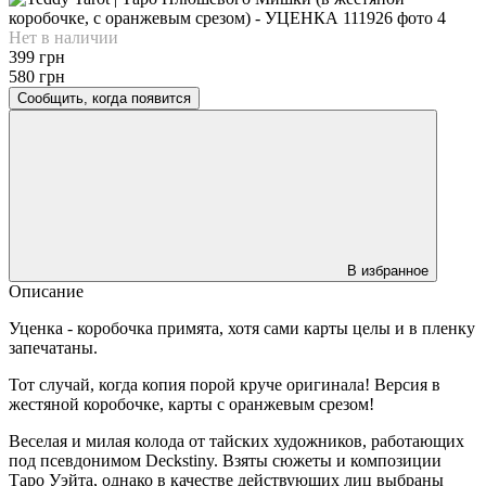
Нет в наличии
399 грн
580 грн
Сообщить, когда появится
В избранное
Описание
Уценка - коробочка примята, хотя сами карты целы и в пленку
запечатаны.
Тот случай, когда копия порой круче оригинала! Версия в
жестяной коробочке, карты с оранжевым срезом!
Веселая и милая колода от тайских художников, работающих
под псевдонимом Deckstiny. Взяты сюжеты и композиции
Таро Уэйта, однако в качестве действующих лиц выбраны