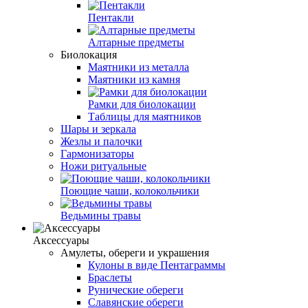
Пентакли
Алтарные предметы
Биолокация
Маятники из металла
Маятники из камня
Рамки для биолокации
Таблицы для маятников
Шары и зеркала
Жезлы и палочки
Гармонизаторы
Ножи ритуальные
Поющие чаши, колокольчики
Ведьмины травы
Аксессуары
Амулеты, обереги и украшения
Кулоны в виде Пентаграммы
Браслеты
Рунические обереги
Славянские обереги