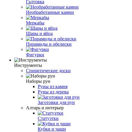
Галтовка
Необработанные камни
Меркабы
Шары и яйца
Пирамиды и обелиски
Фигурки
Инструменты
Спиритические доски
Наборы рун
Руны из камня
Руны из дерева
Заготовки для рун
Алтарь и интерьер
Статуэтки
Кубки и чаши