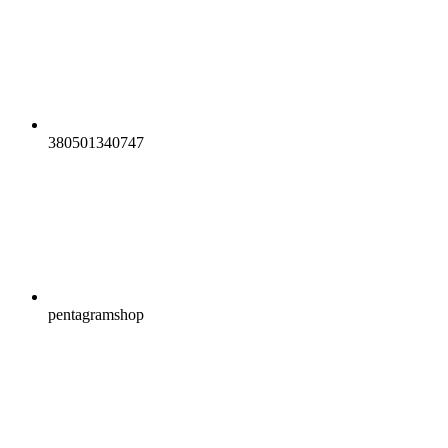
380501340747
pentagramshop