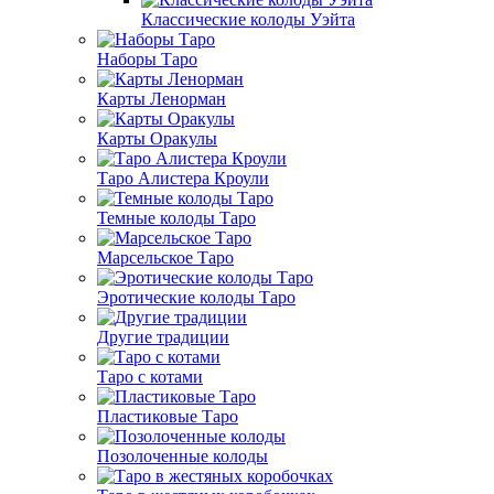
Классические колоды Уэйта
Наборы Таро
Карты Ленорман
Карты Оракулы
Таро Алистера Кроули
Темные колоды Таро
Марсельское Таро
Эротические колоды Таро
Другие традиции
Таро с котами
Пластиковые Таро
Позолоченные колоды