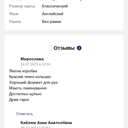
Размер карты
Классический
Язык
Английский
Рамка
Без рамки
Отзывы
2
Мирослава
14.07.2025 в 13:44
Якісна коробка
Красиві темні кольори.
Хороший формат для рук.
Мають ламінування.
Достатньо щільні.
Дуже гарні.
Ответить
Каблюк Анна Анатоліївна