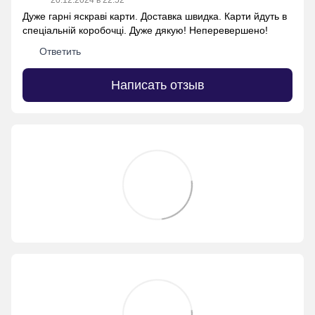
20.12.2024 в 22:52
Дуже гарні яскраві карти. Доставка швидка. Карти йдуть в
спеціальній коробочці. Дуже дякую! Неперевершено!
Ответить
Написать отзыв