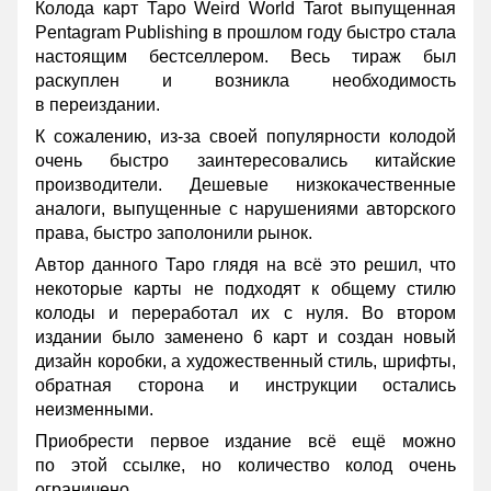
Колода карт Таро Weird World Tarot выпущенная
Pentagram Publishing в прошлом году быстро стала
настоящим бестселлером. Весь тираж был
раскуплен и возникла необходимость
в переиздании.
К сожалению, из-за своей популярности колодой
очень быстро заинтересовались китайские
производители. Дешевые низкокачественные
аналоги, выпущенные с нарушениями авторского
права, быстро заполонили рынок.
Автор данного Таро глядя на всё это решил, что
некоторые карты не подходят к общему стилю
колоды и переработал их с нуля. Во втором
издании было заменено 6 карт и создан новый
дизайн коробки, а художественный стиль, шрифты,
обратная сторона и инструкции остались
неизменными.
Приобрести первое издание всё ещё можно
по этой ссылке, но количество колод очень
ограничено.