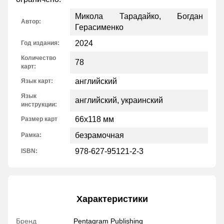
Микола Тарадайко, Богдан
Автор:
Герасименко
2024
Год издания:
Количество
78
карт:
английский
Язык карт:
Язык
английский, украинский
инструкции:
66x118 мм
Размер карт
безрамочная
Рамка:
978-627-95121-2-3
ISBN:
Характеристики
Бренд
Pentagram Publishing