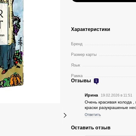
Характеристики
Бренд
Размер карты
Язык
Рамка
Отзывы
1
Ирина
19.02.2026 в 11:51
Очень красивая колода ,
краски разукрашеные не
Ответить
Оставить отзыв