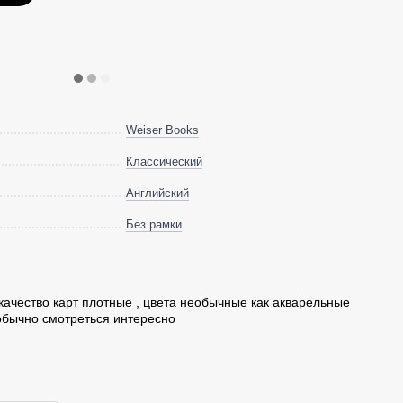
Weiser Books
Классический
Английский
Без рамки
 качество карт плотные , цвета необычные как акварельные
обычно смотреться интересно