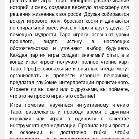
решать вам! Игра "Таро" поощряет рассказывание
историй и смех, создавая веселую атмосферу для
решения жизненных вопросов. Друзья собираются
вокруг игрового поля, бросают кости и двигаются
по спиральной змее, учась у Таро и друг у друга. С
помощью мудрости Таро игроки осознают уроки
прошлого, видят истину в настоящих
обстоятельствах и уточняют выбор будущего.
Каждая партия игры создает значимый опыт, а в
конце игры игроки получают полное чтение карт
Таро. Профессиональные и опытные чтецы могут
организовать и провести игровые вечеринки,
предлагая глубокие интерпретации прочитанного.
Играете ли вы сами или с друзьями, вы поймете,
что это не просто игра - это событие!
Игра помогает научиться интуитивному чтению
Таро, развлекаясь и проводя время с другими
игроками или играя в одиночку в качестве
инструмента для медитации. Правила игры просты
в освоении и достаточно гибки, чтобы