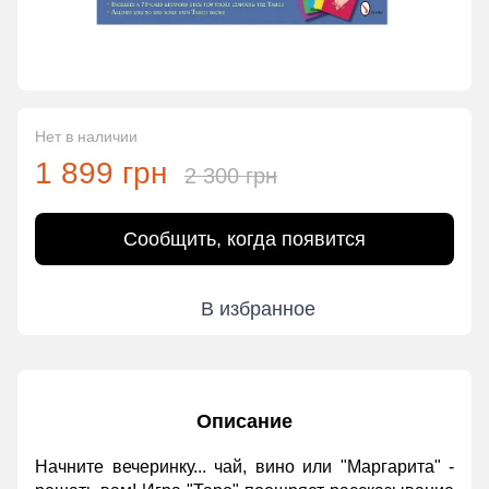
Нет в наличии
1 899 грн
2 300 грн
Сообщить, когда появится
В избранное
Описание
Начните вечеринку... чай, вино или "Маргарита" -