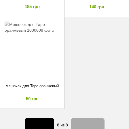
185 грн
140 грн
Мешочек для Таро оранжевый
50 грн
Назад
Вперед
8
из 8