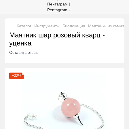
Каталог
Инструменты
Биолокация
Маятники из камня
Маятник шар розовый кварц -
уценка
Оставить отзыв
−32%